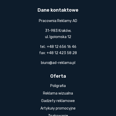
Dane kontaktowe
Pracownia Reklamy AD
31-983 Kraków,
ul. Igołomska 12
tel.: +48 12 656 16 46
fax: +48 12 423 58 28
biuro@ad-reklama.pl
Oferta
Poligrafia
Reklama wizualna
Gadżety reklamowe
Artykuły promocyjne
Znakowanie