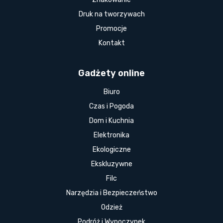
Druk na tworzywach
Promocje
Kontakt
Gadżety online
Biuro
Czas i Pogoda
Dom i Kuchnia
Elektronika
Ekologiczne
Ekskluzywne
Filc
Narzędzia i Bezpieczeństwo
Odzież
Podróż i Wypoczynek