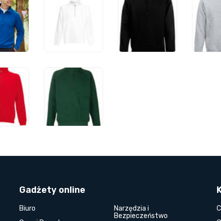
Gadżety online
Biuro
Narzędzia i
C
Bezpieczeństwo