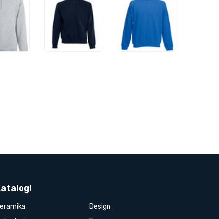
Katalogi
eramika
Design