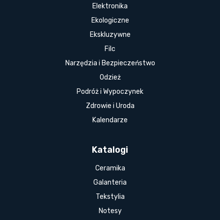
Elektronika
Ekologiczne
Ekskluzywne
Filc
Narzędzia i Bezpieczeństwo
Odzież
Podróż i Wypoczynek
Zdrowie i Uroda
Kalendarze
Katalogi
Ceramika
Galanteria
Tekstylia
Notesy