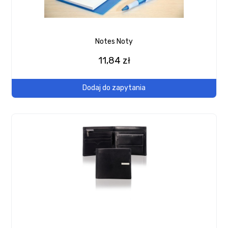
Notes Noty
11,84 zł
Dodaj do zapytania