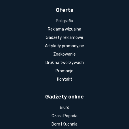
Oferta
Poligrafia
Reklama wizualna
Gadżety reklamowe
Artykuły promocyjne
Znakowanie
Druk na tworzywach
Promocje
Kontakt
Gadżety online
Biuro
Czas i Pogoda
Dom i Kuchnia