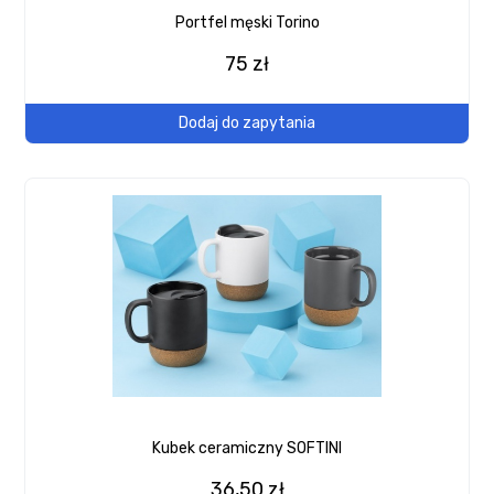
Portfel męski Torino
75 zł
Dodaj do zapytania
Kubek ceramiczny SOFTINI
36,50 zł