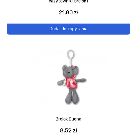
Wizytownik i brelok I
21,80 zł
Dodaj do zapytania
Brelok Duena
8,52 zł