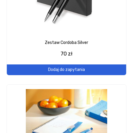
Zestaw Cordoba Silver
70 zł
Dodaj do zapytania