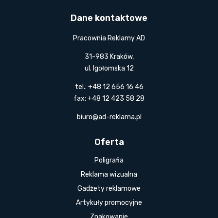
Dane kontaktowe
Pracownia Reklamy AD
31-983 Kraków,
ul. Igołomska 12
tel.: +48 12 656 16 46
fax: +48 12 423 58 28
biuro@ad-reklama.pl
Oferta
Poligrafia
Reklama wizualna
Gadżety reklamowe
Artykuły promocyjne
Znakowanie