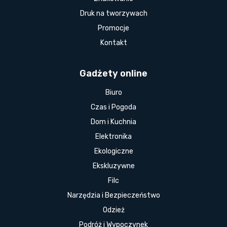
Druk na tworzywach
Promocje
Kontakt
Gadżety online
Biuro
Czas i Pogoda
Dom i Kuchnia
Elektronika
Ekologiczne
Ekskluzywne
Filc
Narzędzia i Bezpieczeństwo
Odzież
Podróż i Wypoczynek