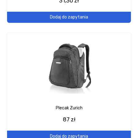
31,30 zł
Dodaj do zapytania
Plecak Zurich
87 zł
Dodaj do zapytania