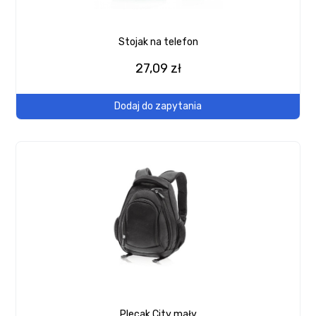
Stojak na telefon
27,09 zł
Dodaj do zapytania
Plecak City mały