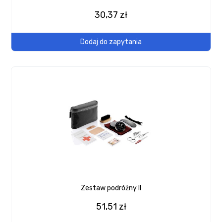
30,37 zł
Dodaj do zapytania
Zestaw podróżny II
51,51 zł