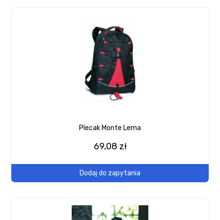
Plecak Monte Lema
69,08 zł
Dodaj do zapytania