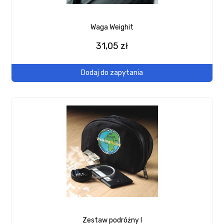
Waga Weighit
31,05 zł
Dodaj do zapytania
Zestaw podróżny I