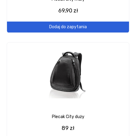
69,90 zł
Dodaj do zapytania
Plecak City duży
89 zł