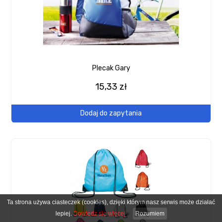
Plecak Gary
15,33 zł
Dodaj do zapytania
Ta strona używa ciasteczek (cookies), dzięki którym nasz serwis może działać
lepiej.
Dowiedz się więcej
Rozumiem