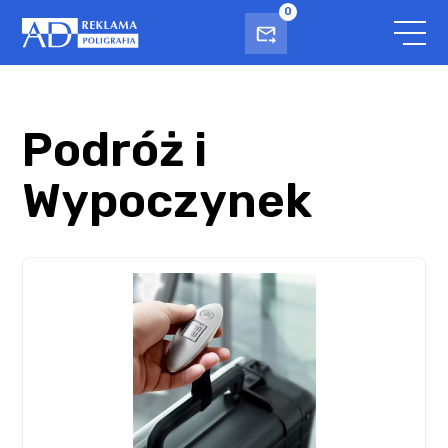
0
Podróż i
Wypoczynek