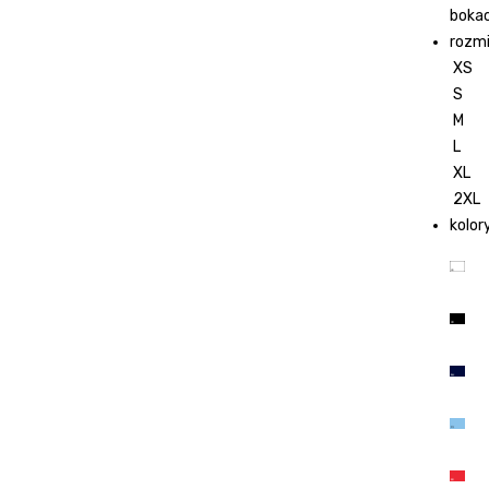
boka
rozmi
XS
S
M
L
XL
2XL
kolor