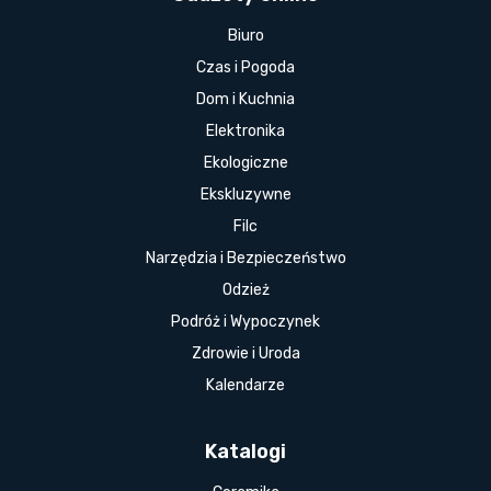
Biuro
Czas i Pogoda
Dom i Kuchnia
Elektronika
Ekologiczne
Ekskluzywne
Filc
Narzędzia i Bezpieczeństwo
Odzież
Podróż i Wypoczynek
Zdrowie i Uroda
Kalendarze
Katalogi