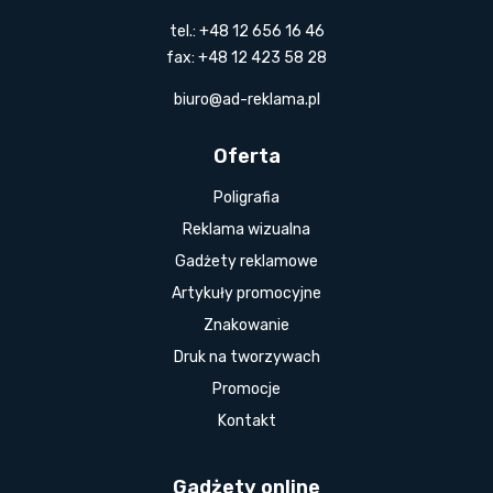
tel.: +48 12 656 16 46
fax: +48 12 423 58 28
biuro@ad-reklama.pl
Oferta
Poligrafia
Reklama wizualna
Gadżety reklamowe
Artykuły promocyjne
Znakowanie
Druk na tworzywach
Promocje
Kontakt
Gadżety online