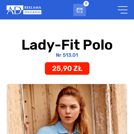
0
Lady-Fit Polo
Nr 513.01
25,90 ZŁ