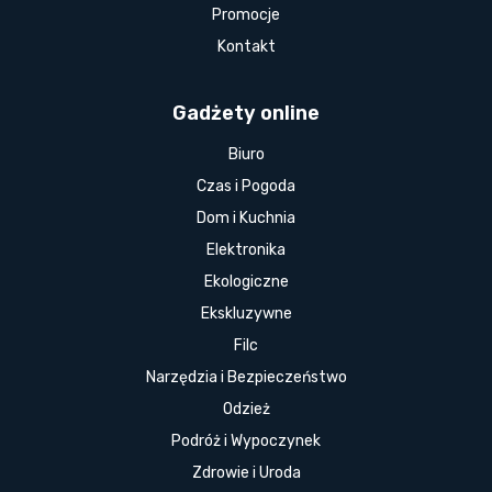
Promocje
Kontakt
Gadżety online
Biuro
Czas i Pogoda
Dom i Kuchnia
Elektronika
Ekologiczne
Ekskluzywne
Filc
Narzędzia i Bezpieczeństwo
Odzież
Podróż i Wypoczynek
Zdrowie i Uroda