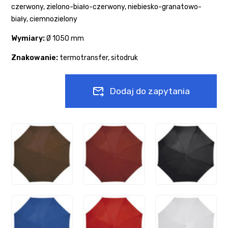
czerwony, zielono-biało-czerwony, niebiesko-granatowo-
biały, ciemnozielony
Wymiary:
Ø
1050 mm
Znakowanie:
termotransfer, sitodruk
Dodaj do zapytania