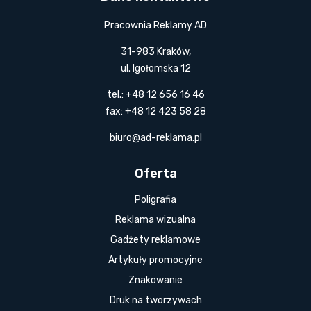
Pracownia Reklamy AD
31-983 Kraków,
ul. Igołomska 12
tel.: +48 12 656 16 46
fax: +48 12 423 58 28
biuro@ad-reklama.pl
Oferta
Poligrafia
Reklama wizualna
Gadżety reklamowe
Artykuły promocyjne
Znakowanie
Druk na tworzywach