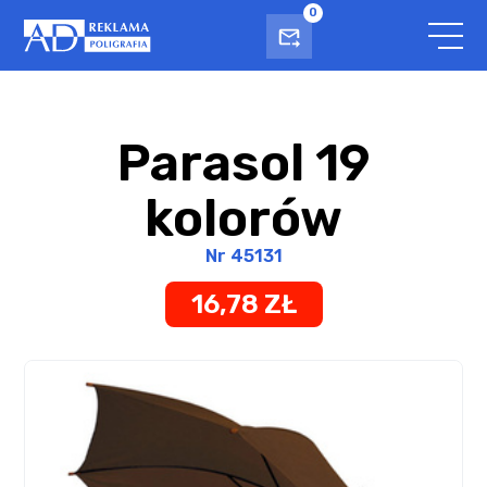
0
Parasol 19
kolorów
Nr 45131
16,78 ZŁ