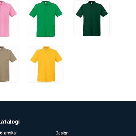
Katalogi
eramika
Design