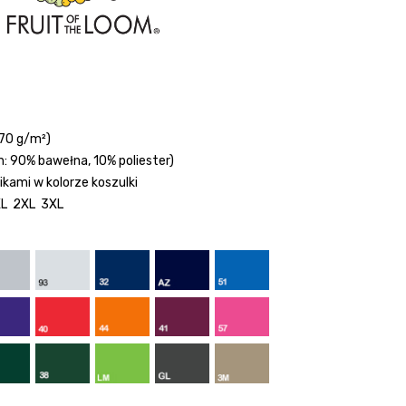
170 g/m²)
: 90% bawełna, 10% poliester)
ikami w kolorze koszulki
XL 2XL 3XL