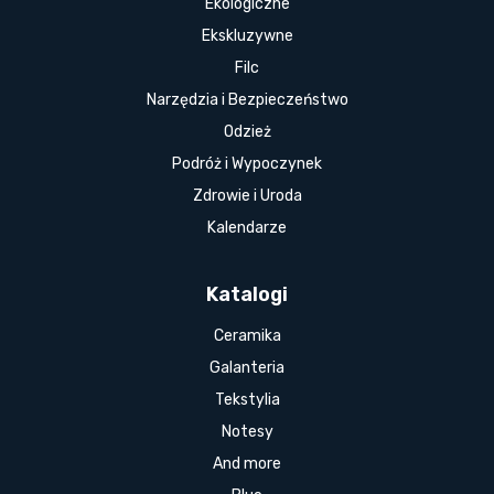
Ekologiczne
Ekskluzywne
Filc
Narzędzia i Bezpieczeństwo
Odzież
Podróż i Wypoczynek
Zdrowie i Uroda
Kalendarze
Katalogi
Ceramika
Galanteria
Tekstylia
Notesy
And more