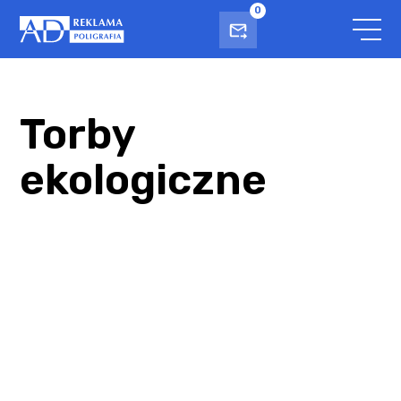
0
Torby
ekologiczne